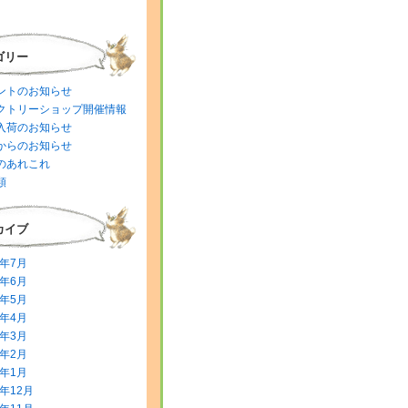
ゴリー
ントのお知らせ
クトリーショップ開催情報
入荷のお知らせ
からのお知らせ
のあれこれ
類
カイブ
6年7月
6年6月
6年5月
6年4月
6年3月
6年2月
6年1月
5年12月