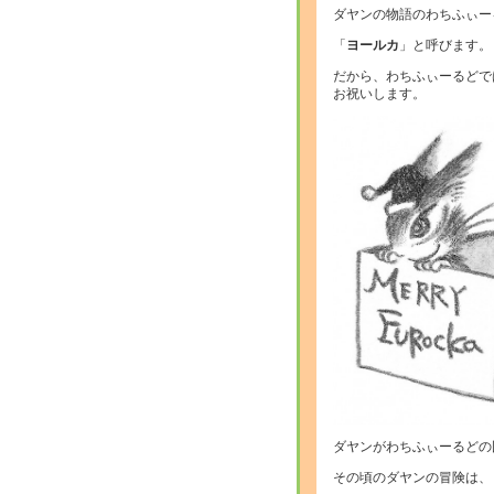
ダヤンの物語のわちふぃー
「
ヨールカ
」と呼びます。
だから、わちふぃーるどで
お祝いします。
ダヤンがわちふぃーるどの
その頃のダヤンの冒険は、