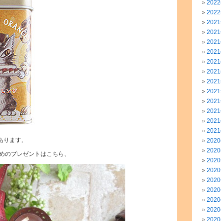
202
202
202
202
202
202
202
202
202
202
202
202
202
202
あります。
202
202
めのプレゼントはこちら、
202
202
202
202
202
202
202