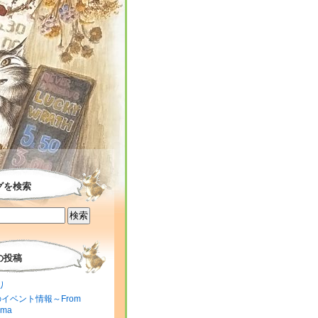
グを検索
の投稿
り
のイベント情報～From
ima