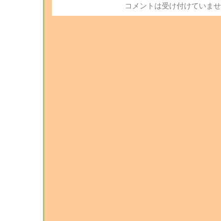
コメントは受け付けていませ