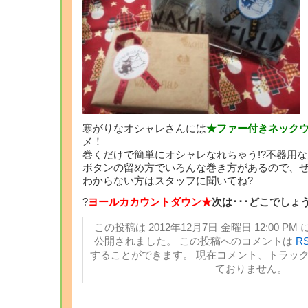
寒がりなオシャレさんには
★ファー付きネック
メ！
巻くだけで簡単にオシャレなれちゃう!?不器用な
ボタンの留め方でいろんな巻き方があるので、
わからない方はスタッフに聞いてね?
?
ヨールカカウントダウン★
次は･･･どこでしょ
この投稿は 2012年12月7日 金曜日 12:00 PM 
公開されました。 この投稿へのコメントは
RS
することができます。 現在コメント、トラッ
ておりません。