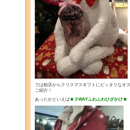
では柏店からクリスマスギフトにピッタリなオ
ご紹介！
あったかといえば
★３WAYふわふわひざかけ★