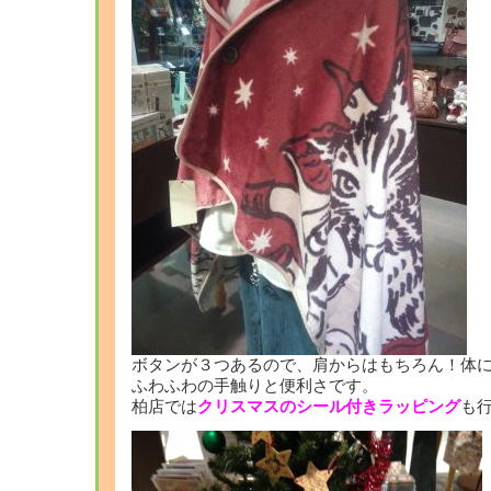
ボタンが３つあるので、肩からはもちろん！体に
ふわふわの手触りと便利さです。
柏店では
クリスマスのシール付きラッピング
も