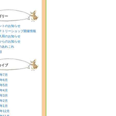
ゴリー
ントのお知らせ
クトリーショップ開催情報
入荷のお知らせ
からのお知らせ
のあれこれ
類
カイブ
6年7月
6年6月
6年5月
6年4月
6年3月
6年2月
6年1月
5年12月