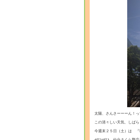
太陽、さんさーーーん！っ
この清々しい天気、しばら
今週末２５日（土）は 『
ぜひぜひ、仙台さくら野店