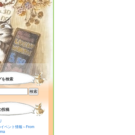
グを検索
の投稿
り
のイベント情報～From
ima