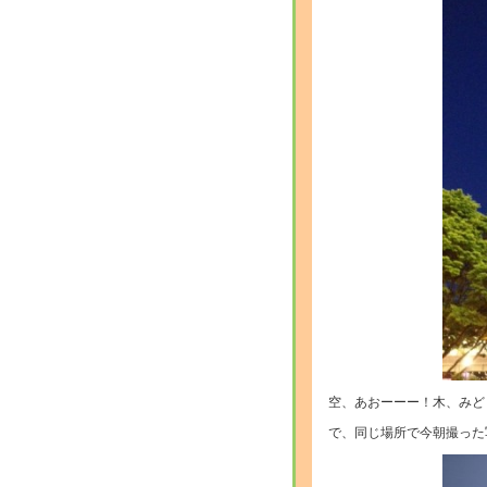
空、あおーーー！木、みど
で、同じ場所で今朝撮った