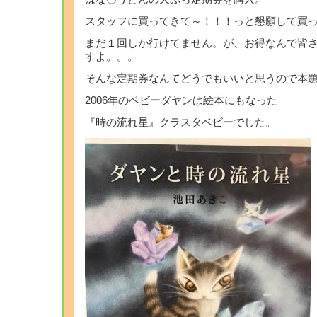
スタッフに買ってきて～！！！っと懇願して買
まだ１回しか行けてません。が、お得なんで皆
すよ。。。
そんな定期券なんてどうでもいいと思うので本
2006年のベビーダヤンは絵本にもなった
『時の流れ星』クラスタベビーでした。