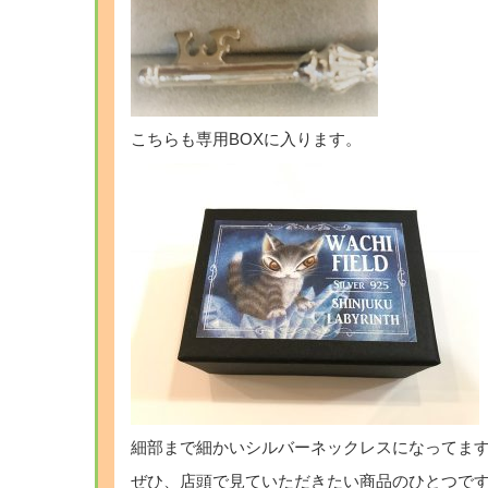
こちらも専用BOXに入ります。
細部まで細かいシルバーネックレスになってま
ぜひ、店頭で見ていただきたい商品のひとつで