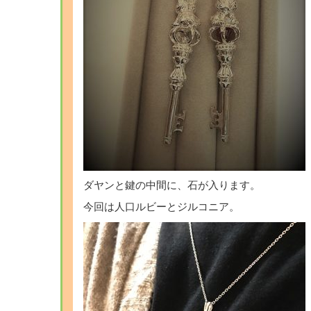
ダヤンと鍵の中間に、石が入ります。
今回は人口ルビーとジルコニア。