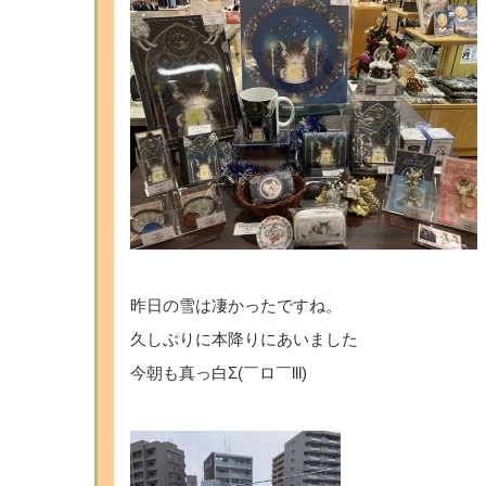
昨日の雪は凄かったですね。
久しぶりに本降りにあいました
今朝も真っ白Σ(￣ロ￣lll)