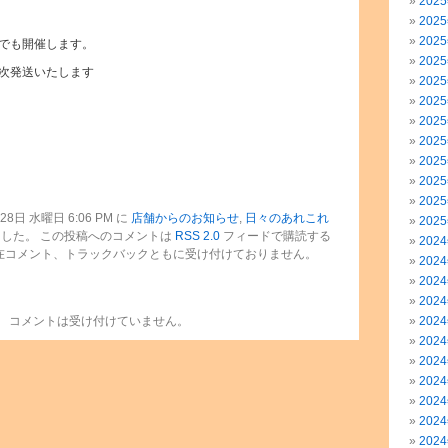
202
202
202
でも開催します。
202
次発送いたします
202
202
202
202
202
202
202
8日 水曜日 6:06 PM に
店舗からのお知らせ
,
日々のあれこれ
202
した。 この投稿へのコメントは
RSS 2.0
フィードで購読する
202
在コメント、トラックバックともに受け付けておりません。
202
202
202
コメントは受け付けていません。
202
202
202
202
202
202
202