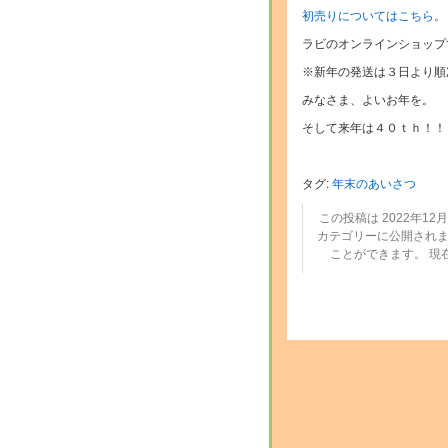
初売りについてはこちら。
ラビのオンラインショップ
※新年の発送は３日より順
みなさま、よいお年を。
そして来年は４０ｔｈ！！
タグ:
年末のあいさつ
この投稿は 2022年12月2
カテゴリーに公開されま
ことができます。 現