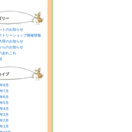
ゴリー
ントのお知らせ
クトリーショップ開催情報
入荷のお知らせ
からのお知らせ
のあれこれ
類
カイブ
6年8月
6年7月
6年6月
6年5月
6年4月
6年3月
6年2月
6年1月