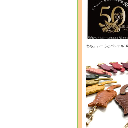
わちふぃーるどパステル1