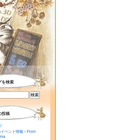
グを検索
の投稿
り
のイベント情報～From
ima