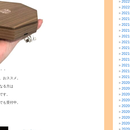
202
202
202
202
202
202
202
202
202
202
202
202
・・
202
202
、おススメ。
202
なる方は
202
です。
202
202
でも受付中。
202
202
202
202
202