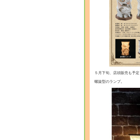
５月下旬、店頭販売も予定
螺旋型のランプ。