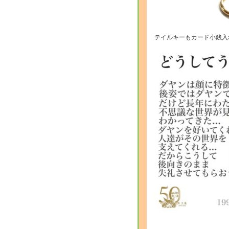
テイルキーもカード小銭入