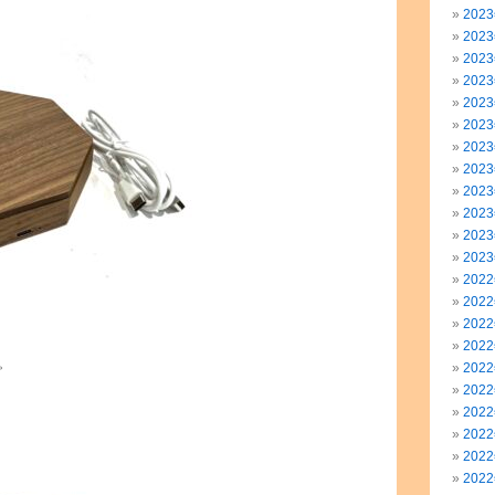
202
202
202
202
202
202
202
202
202
202
202
202
202
202
202
202
。
202
202
202
202
202
202