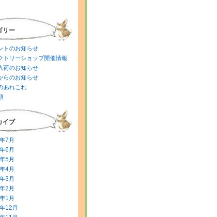
ゴリー
ントのお知らせ
クトリーショップ開催情報
入荷のお知らせ
からのお知らせ
のあれこれ
類
カイブ
6年7月
6年6月
6年5月
6年4月
6年3月
6年2月
6年1月
5年12月