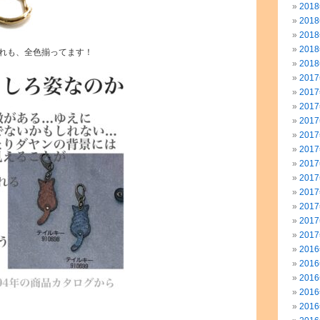
201
201
201
201
れも、全色揃ってます！
201
201
201
201
201
201
201
201
201
201
201
201
201
201
201
201
201
201