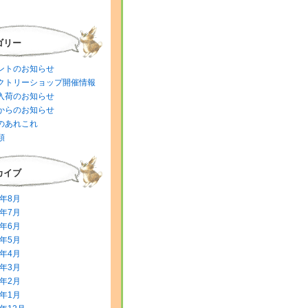
ゴリー
ントのお知らせ
クトリーショップ開催情報
入荷のお知らせ
からのお知らせ
のあれこれ
類
カイブ
6年8月
6年7月
6年6月
6年5月
6年4月
6年3月
6年2月
6年1月