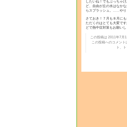
したいね！でもぶっちゃけ
ど、自由が丘の水はなかな
らスプラッシュ。……やり
さておき！７月も８月にも
ただくのはとても大変です
どで熱中症対策もお願いし
この投稿は 2011年7月12
この投稿へのコメント
ト、ト