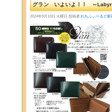
グラン いよいよ！！ ～Labyri
2024年9月10日 火曜日 投稿者:
わちふぃーるど新