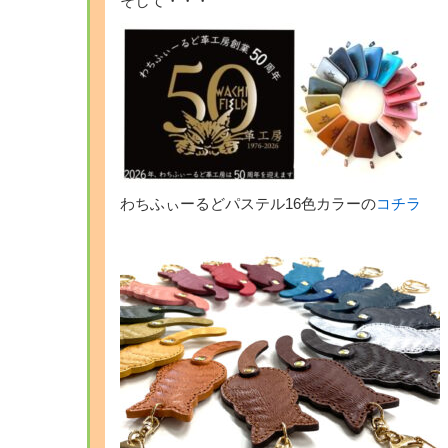
そして・・・
わちふぃーるどパステル16色カラーの
コチラ