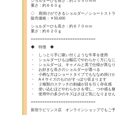
ショルダーひも長さ：約１０５０ｍｍ
重さ：約６６０ｇ
◇ 肩掛けができるショルダー／ショートスト
販売価格：￥50,600
ショルダーひも長さ：約６７０ｍｍ
重さ：約６２０ｇ
============================
◆ 特徴 ◆
・ しっとり手に吸い付くような牛革を使用
・ ショルダーひもは幅広でやわらかく方にな
・ ショルダーは、キャメルと黒で仕様が異な
・ お好きな長さのショルダーが選べる
・ 小柄な方はショートタイプでもななめ掛け
・ A４サイズのものがすっぽり収まります
・ ２種類のステッチの刺繍が目を引く存在感
・ 使い込むほどやわらかさを増し、つや感も
・ 使用中の多少のキズはさほど気になりません(
============================
新宿ラビリンス店 オンラインショップでもご