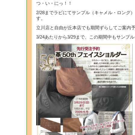
つ・い・にっ！！
2/28までラビにてサンプル（キャメル・ロング
す。
立川店と自由が丘本店でも期間ずらしてご案内
3/24あたりから3/29まで、この期間中もサンプ