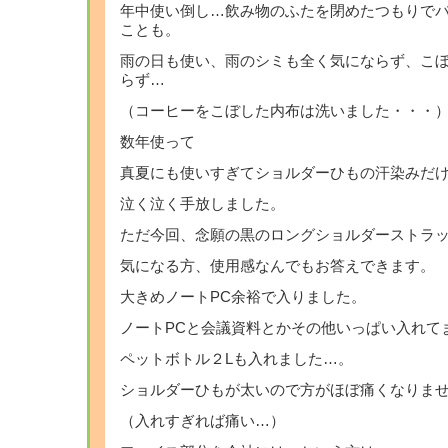
年中使い倒し…飲み物のふたを閉めたつもりで
ことも。
雨の日も使い、雨のシミも全く気にならず、こ
らず…
（コーヒーをこぼした内布は洗いました・・・
数年使って
真夏にも使いすぎてショルダーひもの汗染みだ
泣く泣く手放しました。
ただ今回、念願の黒のロングショルダーストラ
気になる方、使用感なんでもお答えできます。
大きめノートPC余裕で入りました。
ノートPCと会議資料とかその他いっぱい入れて
ペットボトル２Lも入れました…。
ショルダーひもが太いので方がほぼ痛くなりま
（入れすぎれば痛い…）