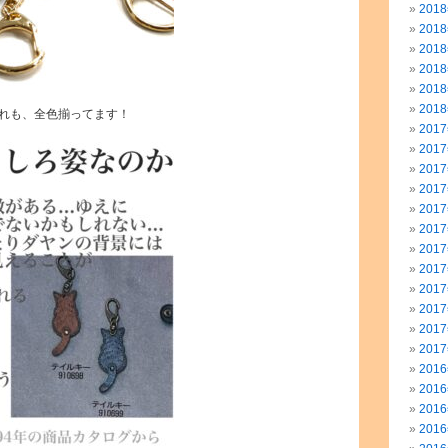
201
201
201
201
201
201
れも、全色揃ってます！
201
201
201
201
201
201
201
201
201
201
201
201
201
201
201
201