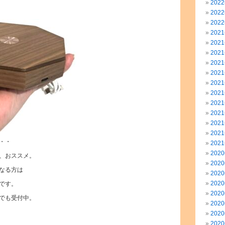
202
202
202
202
202
202
202
202
202
202
202
202
202
202
・・
202
202
、おススメ。
202
なる方は
202
202
です。
202
でも受付中。
202
202
202