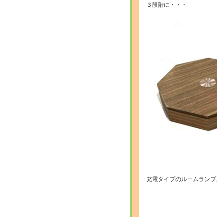
３段階に・・・
充電タイプのルームランプ