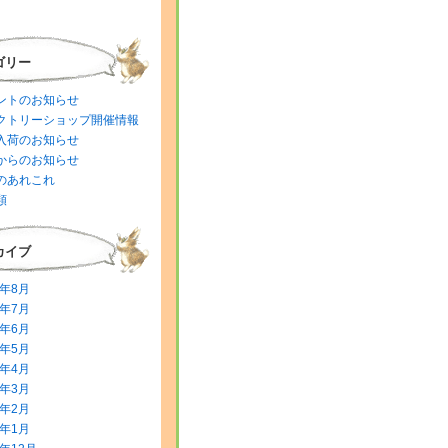
ゴリー
ントのお知らせ
クトリーショップ開催情報
入荷のお知らせ
からのお知らせ
のあれこれ
類
カイブ
6年8月
6年7月
6年6月
6年5月
6年4月
6年3月
6年2月
6年1月