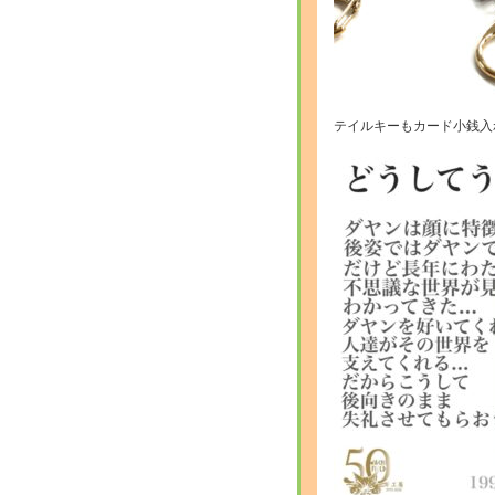
テイルキーもカード小銭入