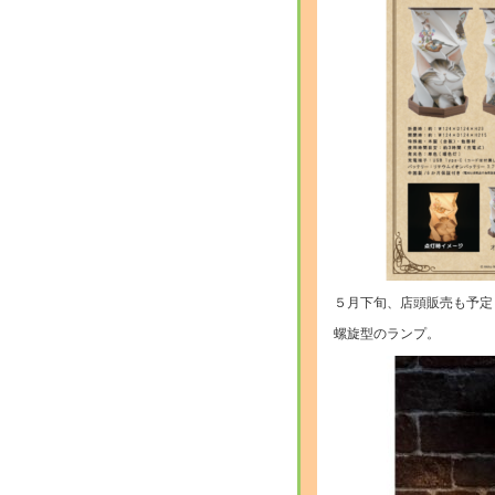
５月下旬、店頭販売も予定
螺旋型のランプ。