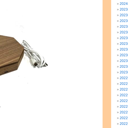
202
202
202
202
202
202
202
202
202
202
202
202
202
202
202
202
202
202
。
202
202
202
202