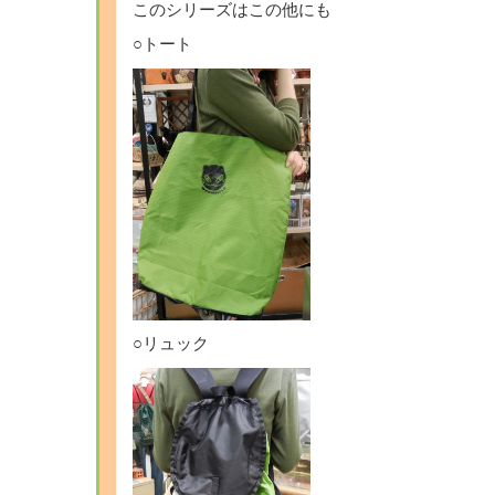
このシリーズはこの他にも
○トート
○リュック