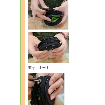
蓋をしまーす。