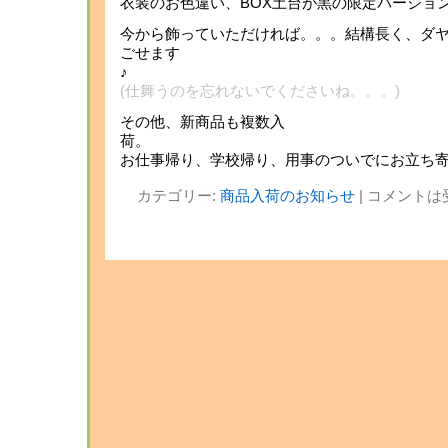
衣装のお色違い、BOX土台が黒の限定バージョ
今から飾っていただければ。。。結構長く、ダ
ごせます
(仕舞うのを忘れないでくださいね。。。)
その他、新商品も複数入
お仕事帰り、学校帰り、用事のついでにお立ち寄
カテゴリー:
商品入荷のお知らせ
|
コメントは