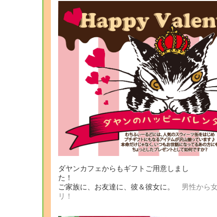
ダヤンカフェからもギフトご用意しまし
ご家族に、お友達に、彼＆彼女に。
男性から
リ！