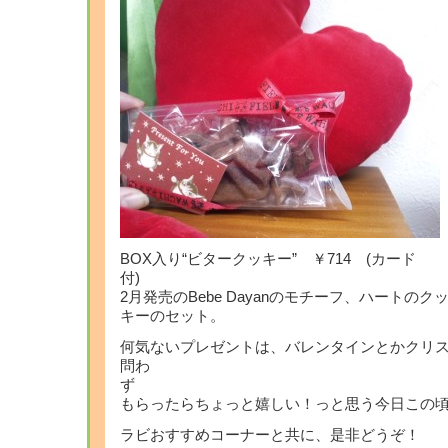
BOX入り“ビタークッキー” ￥714 (カード
2月発売のBebe Dayanのモチーフ、ハートのク
キーのセット。
何気ないプレゼントは、バレンタインとかクリ
問わ
もらったらちょっと嬉しい！っと思う今日この
ラビおすすめコーナーと共に、是非どうぞ！