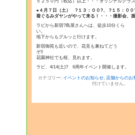
５２５０円（税込）以上・・・オリジナルグラ
●４月７日（土） ?１３：００?、 ?１５：００
着ぐるみダヤンがやって来る！・・・撮影会、
ラビから新宿?島屋さんへは、徒歩10分くら
地下からもグルッと行けます。
新宿御苑も近いので、花見も兼ねてどう
ぞ
花園神社でも桜、見れます。
ラビ、4/14(土)? 6周年イベント開催します。
カテゴリー:
イベントのお知らせ
,
店舗からのお
付けていません。