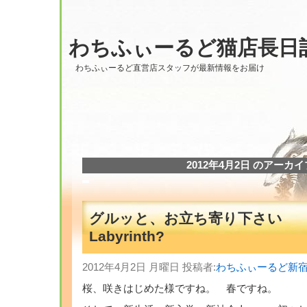
わちふぃーるど猫店長日
わちふぃーるど直営店スタッフが最新情報をお届け
2012年4月2日 のアーカイ
グルッと、お立ち寄り下さい 
Labyrinth?
2012年4月2日 月曜日 投稿者:
わちふぃーるど新
桜、咲きはじめた様ですね。 春ですね。