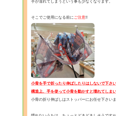
手が濡れてしまうという事も少なくなります。
そこでご使用になる前に
ご注意
!!
小骨を手で折ったり伸ばしたりはしないで下さいね
構造上、手を使って小骨を動かすと壊れてしまい
小骨の折り伸ばしはストッパーにお任せ下さい
慣れないうちは、ちょっとどきどきしそうです