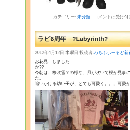
カテゴリー:
未分類
|
コメントは受け付
ラビ6周年 ?Labyrinth?
2012年4月12日 木曜日 投稿者:
わちふぃーるど新
お花見、しました
か
今朝は、桜吹雪？の様な、風が吹いて桜が見事
た。 花
追いかける幼い子が、とても可愛く。。。可愛