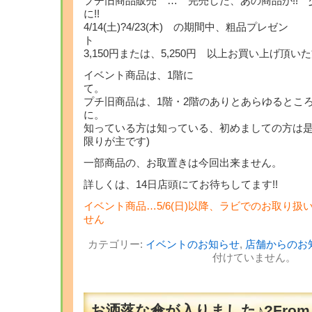
プチ旧商品販売 … 完売した、あの商品が!!
に!!
4/14(土)?4/23(木) の期間中、粗品プレゼン
3,150円または、5,250円 以上お買い上げ頂いた
イベント商品は、1階に
プチ旧商品は、1階・2階のありとあらゆるとこ
に
知っている方は知っている、初めましての方は是
限りが主です)
一部商品の、お取置きは今回出来ません。
詳しくは、14日店頭にてお待ちしてます!!
イベント商品…5/6(日)以降、ラビでのお取り
せん
カテゴリー:
イベントのお知らせ
,
店舗からのお
付けていません。
お洒落な傘が入りました♪?From