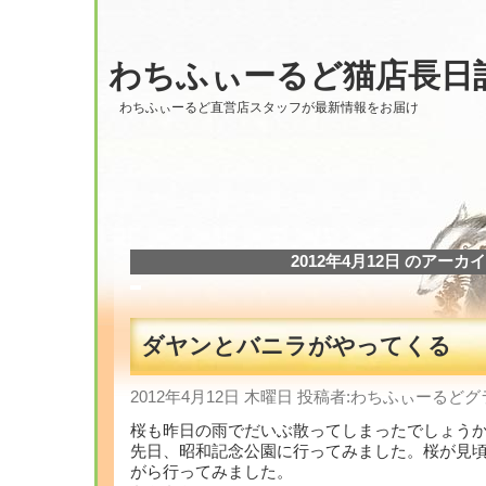
わちふぃーるど猫店長日
わちふぃーるど直営店スタッフが最新情報をお届け
2012年4月12日 のアーカ
ダヤンとバニラがやってくる
2012年4月12日 木曜日 投稿者:わちふぃーる
桜も昨日の雨でだいぶ散ってしまったでしょう
先日、昭和記念公園に行ってみました。桜が見
がら行ってみました。