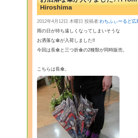
Hiroshima
2012年4月12日 木曜日 投稿者:
わちふぃーるど広
雨の日が待ち遠しくなってしまいそうな
お洒落な傘が入荷しました!!
今回は長傘と三つ折傘の2種類が同時販売。
こちらは長傘。