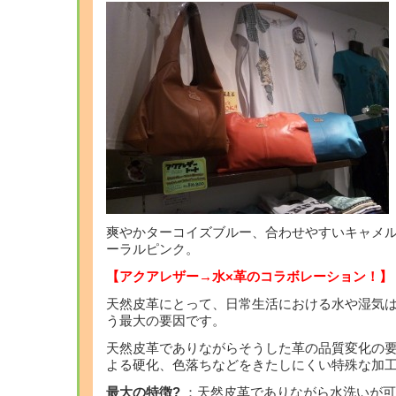
爽やかターコイズブルー、合わせやすいキャメ
ーラルピンク。
【アクアレザー→水×革のコラボレーション！】
天然皮革にとって、日常生活における水や湿気
う最大の要因です。
天然皮革でありながらそうした革の品質変化の
よる硬化、色落ちなどをきたしにくい特殊な加
最大の特徴?
：天然皮革でありながら
水洗いが可