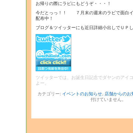
お帰りの際にラビにもどうぞ・・・！
今だとっっ！！ ７月末の週末のラビで面白イ
配布中！
ブログ＆ツイッターにも近日詳細小出しでＵＰ
ツイッターでは、お誕生日記念でダヤンのアイコ
よー。
カテゴリー:
イベントのお知らせ
,
店舗からのお
付けていません。