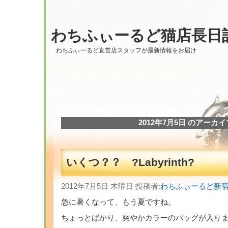
わちふぃーるど猫店長日
わちふぃーるど直営店スタッフが最新情報をお届け
2012年7月5日 のアーカイ
いくつ？？ ?Labyrinth?
2012年7月5日 木曜日 投稿者:
わちふぃーるど新
急に暑くなって、もう夏ですね。
ちょっとばかり、爽やかカラーのバッグが入り