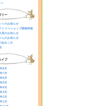
 »
ゴリー
ントのお知らせ
クトリーショップ開催情報
入荷のお知らせ
からのお知らせ
のあれこれ
類
カイブ
6年8月
6年7月
6年6月
6年5月
6年4月
6年3月
6年2月
6年1月