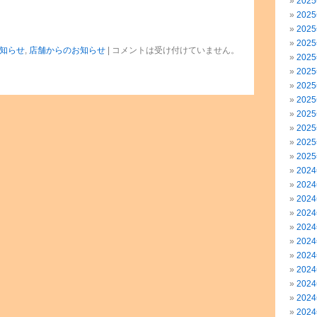
202
202
202
202
知らせ
,
店舗からのお知らせ
|
コメントは受け付けていません。
202
202
202
202
202
202
202
202
202
202
202
202
202
202
202
202
202
202
202