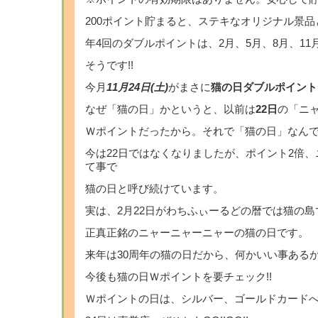
200ポイント貯まると、ステキなオリジナル景
年4回のダブルポイントは、2月、5月、8月、11月
そうです!!
今月
11月24日(土)
がまさに
猫の日ダブルポイント
なぜ「猫の日」かというと、以前は
22日
の「ニ
Ｗポイントだったから。それで「猫の日」なん
今は22日ではなくなりましたが、ポイント2倍、
て事で
猫の日と呼び続けています。
実は、2月22日がわちふぃーるどの暦では猫の
正真正銘のニャーニャーニャーの猫の日です。
来年は30周年の猫の日だから、何かいい事あるか
今後も猫の日Ｗポイントを要チェック!!
Ｗポイントの日は、シルバー、ゴールドカードへ