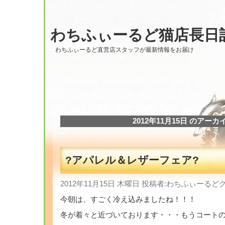
わちふぃーるど猫店長日
わちふぃーるど直営店スタッフが最新情報をお届け
2012年11月15日 のアーカ
?アパレル＆レザーフェア?
2012年11月15日 木曜日 投稿者:わちふぃーる
今朝は、すごく冷え込みましたね！！！
冬が着々と近づいております・・・もうコート