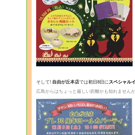
そして!
自由が丘本店
では
初日8日に
スペシャル
広島からはちょっと厳しい距離かも知れません