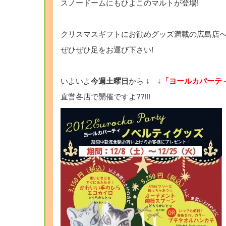
スノードームにもひよこのマルトが登場!
クリスマスギフトにお勧めグッズ満載の広島店
ぜひぜひ足をお運び下さい!
いよいよ
今週土曜日
から ↓ ↓
「ヨールカパーテ
直営各店で開催ですよ??!!!