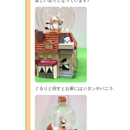
楽しい造りとなっています♪
ぐるりと回すとお家にはジタンやバニラ、