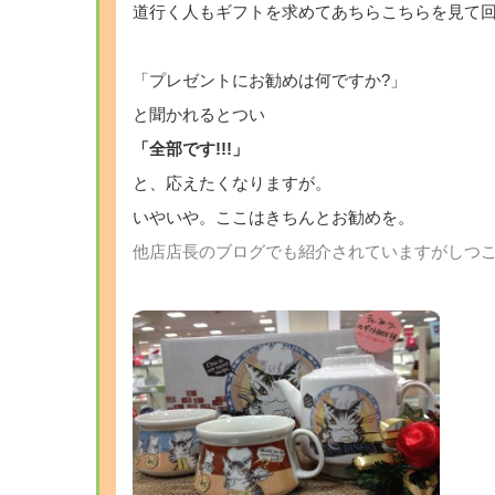
道行く人もギフトを求めてあちらこちらを見て
「プレゼントにお勧めは何ですか?」
と聞かれるとつい
「全部です!!!」
と、応えたくなりますが。
いやいや。ここはきちんとお勧めを。
他店店長のブログでも紹介されていますがしつこく