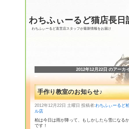
わちふぃーるど猫店長日
わちふぃーるど直営店スタッフが最新情報をお届け
2012年12月22日 のアーカ
手作り教室のお知らせ♪
2012年12月22日 土曜日 投稿者:
わちふぃーるど
ル店
柏は今日は雨が降って、もしかしたら雪になる
です！