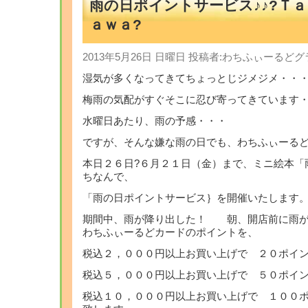
雨の日ポイントサービス♪♪?Ｔ
ａｗａ?
2013年5月26日 日曜日 投稿者:わちふぃーる
湿気が多くなってきてちょっとじジメジメ・・
梅雨の気配がすぐそこに忍び寄ってきています
水曜日あたり、雨の予感・・・
ですが、そんな嫌な雨の日でも、わちふぃーる
本日２６日?６月２１日（金）まで、ミニ絵本「
ちなんで、
「雨の日ポイントサービス｝を開催いたします
期間中、雨が降り出した！ 朝、開店前に雨が
わちふぃーるどカードのポイントを、
税込２，０００円以上お買い上げで ２０ポイ
税込５，０００円以上お買い上げで ５０ポイ
税込１０，０００円以上お買い上げで １００