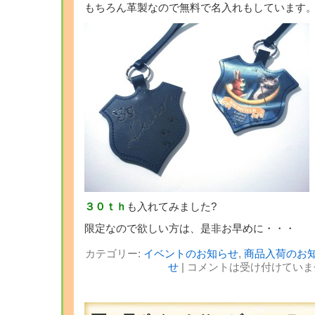
もちろん革製なので無料で名入れもしています。
３０ｔｈ
も入れてみました?
限定なので欲しい方は、是非お早めに・・・
カテゴリー:
イベントのお知らせ
,
商品入荷のお
せ
|
コメントは受け付けていま