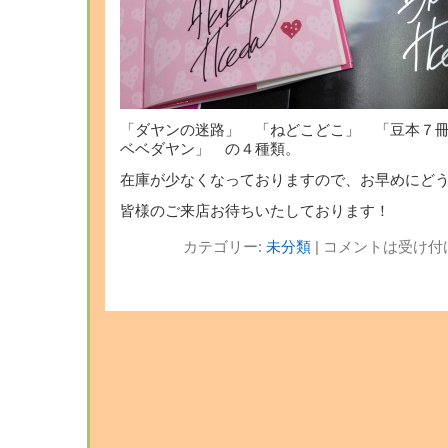
「ダヤンの迷路」 「ねどこどこ」 「豆本７
ベベダヤン」 の４種類。
在庫が少なくなっておりますので、お早めにどう
皆様のご来店お待ちいたしております！
カテゴリー:
未分類
|
コメントは受け付