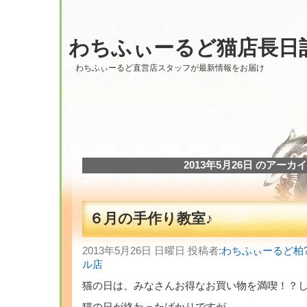
わちふぃーるど猫店長日
わちふぃーるど直営店スタッフが最新情報をお届け
2013年5月26日 のアーカ
６月の手作り教室♪
2013年5月26日 日曜日 投稿者:
わちふぃーるど柏
ル店
猫の日は、みなさんお得なお買い物を満喫！？し