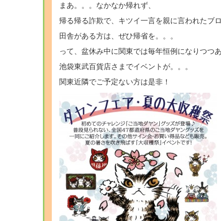
まあ。。。なかなか帰れず、
帰る帰る詐欺で、キツイ一言を親に言われたブ
田舎がある方は、ぜひ帰省を。。。
って、盆休み中に関東では毎年恒例になりつつ
池袋東武百貨店さまでイベントが。。。
関東近隣でご予定ない方は是非！