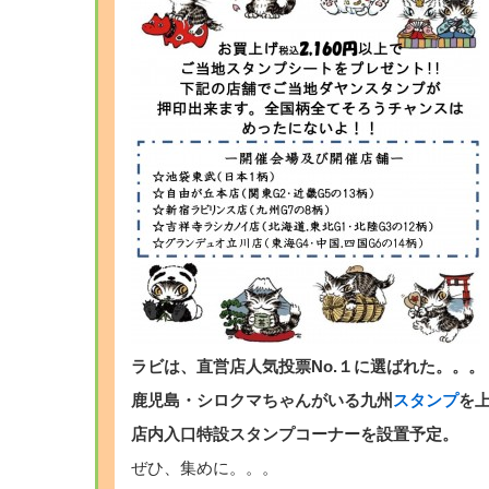
ラビは、直営店人気投票No.１に選ばれた。。。
鹿児島・シロクマちゃんがいる九州
スタンプ
を
店内入口特設スタンプコーナーを設置予定。
ぜひ、集めに。。。