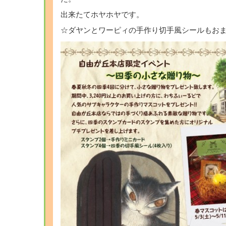
出来たてホヤホヤです。
☆ダヤンとワーピィの手作り切手風シールもお