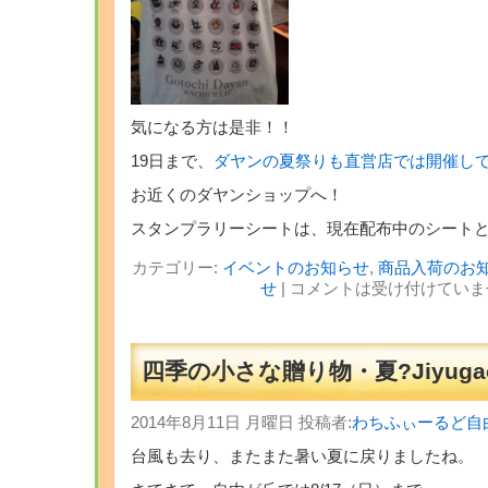
気になる方は是非！！
19日まで、
ダヤンの夏祭りも直営店では開催し
お近くのダヤンショップへ！
スタンプラリーシートは、現在配布中のシート
カテゴリー:
イベントのお知らせ
,
商品入荷のお
せ
|
コメントは受け付けていま
四季の小さな贈り物・夏?Jiyugao
2014年8月11日 月曜日 投稿者:
わちふぃーるど自
台風も去り、またまた暑い夏に戻りましたね。