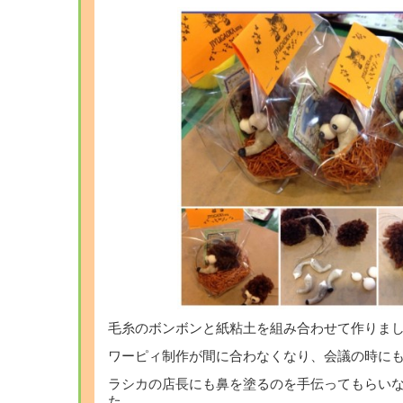
毛糸のボンボンと紙粘土を組み合わせて作りました
ワーピィ制作が間に合わなくなり、会議の時に
ラシカの店長にも鼻を塗るのを手伝ってもらい
た。