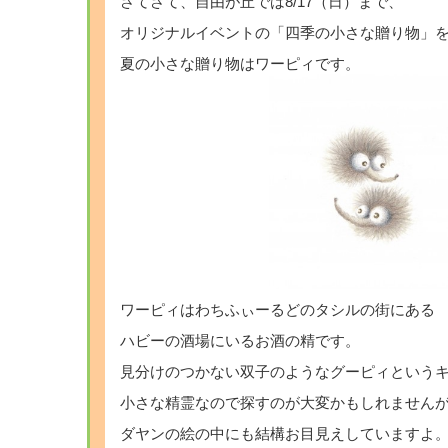
さてさて、自由が丘では8/17（日）まで、
オリジナルイベントの「四季の小さな贈り物」を開
夏の小さな贈り物はワーピィです。
ワーピィはわちふぃーるどのタシルの街にある
ハビーの酒場にいるお酒の精です。
見分けのつかない双子のようなグーピィという
小さな精霊なので探すのが大変かもしれません
ダヤンの絵の中にも結構お目見えしていますよ