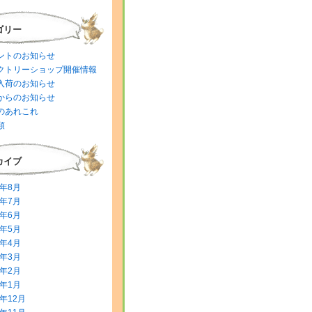
ゴリー
ントのお知らせ
クトリーショップ開催情報
入荷のお知らせ
からのお知らせ
のあれこれ
類
カイブ
6年8月
6年7月
6年6月
6年5月
6年4月
6年3月
6年2月
6年1月
5年12月