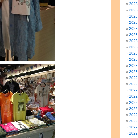
202
202
202
202
202
202
202
202
202
202
202
202
202
202
202
202
202
202
202
202
202
202