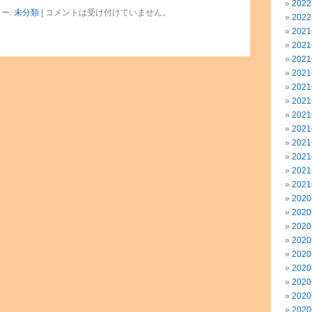
202
ー:
未分類
|
コメントは受け付けていません。
202
202
202
202
202
202
202
202
202
202
202
202
202
202
202
202
202
202
202
202
202
202