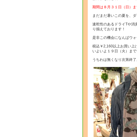
期間は８月３１日（日）ま
まだまだ暑いこの夏を、ダ
速乾性のあるドライTや消
り揃えております！
是非この機会になんばウォ
税込￥2,160以上お買
いよいよ１９日（火）まで
うちわは無くなり次第終了