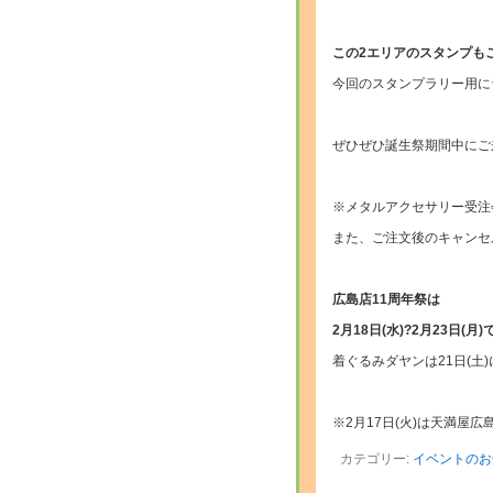
・
この2エリアのスタンプも
今回のスタンプラリー用に
・
ぜひぜひ誕生祭期間中にご
・
※メタルアクセサリー受注
また、ご注文後のキャンセ
・
広島店11周年祭は
2月18日(水)?2月23日(月
着ぐるみダヤンは21日(土
・
※2月17日(火)は天満屋
カテゴリー:
イベントのお