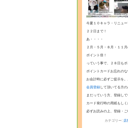
今夏１０キャラ・リニュー
２２日まで！
あ・・・・
２月・５月・８月・１１月
ポイント倍！
っていう事で、２８日もポ
ポイントカードお忘れのな
お会計時に必ずご提示を。
会員登録
して頂いてる方の
まだっていう方、登録して
カード発行時の用紙もしく
必ずお読みの上、登録・ご
カテゴリー:
店