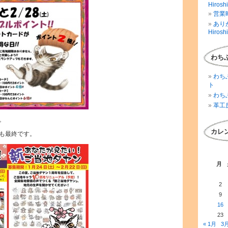
Hirosh
営業時
ありが
Hirosh
わち
わち
ト
わち
革工
。
カレ
も最終です。
月
2
9
16
23
« 1月
3月