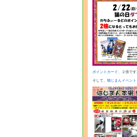
ポイントカード
、２倍です
そして、
猫じまんイベント