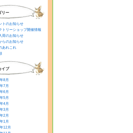
ゴリー
ントのお知らせ
クトリーショップ開催情報
入荷のお知らせ
からのお知らせ
のあれこれ
類
カイブ
6年8月
6年7月
6年6月
6年5月
6年4月
6年3月
6年2月
6年1月
5年12月