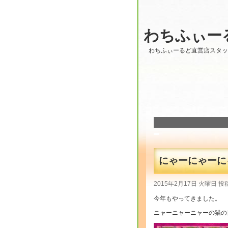
わちふぃー
わちふぃーるど直営店スタ
にゃーにゃーに
2015年2月17日 火曜日 投
今年もやってきました。
ニャーニャーニャーの猫の