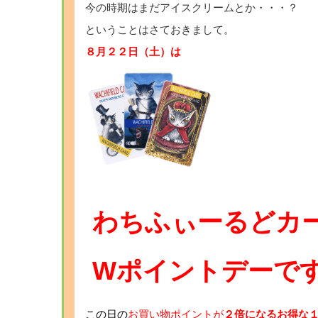
今の時期はまだアイスクリームとか・・・？
ということはさておきまして。
８月２２日（土）は
わちふぃーるどカ
Wポイントデーで
この日の
お買い物ポイントが
２倍
になるお得な