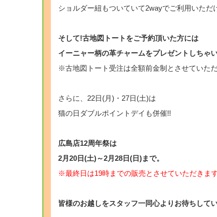
ショルダー紐もついていて2wayでご利用いただ
そして!古地図トートをご予約頂いた方には
イーニャー柄の革チャームをプレゼントしちゃいま
※古地図トート受注は全額前金制とさせていた
さらに、22日(月)・27日(土)は
猫の日ダブルポイントデイも併催!!
広島店12周年祭は
2月20日(土)～2月28日(日)まで。
※最終日は19時までの販売とさせていただきま
皆様のお越しをスタッフ一同心よりお待ちしていま