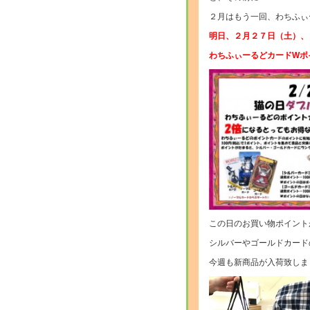
２月はもう一回、わちふぃ
明日、２月２７日（土）、
わちふぃーるどカードWポ
この日のお買い物ポイント
シルバーやゴールドカード
今週も新商品が入荷致しま