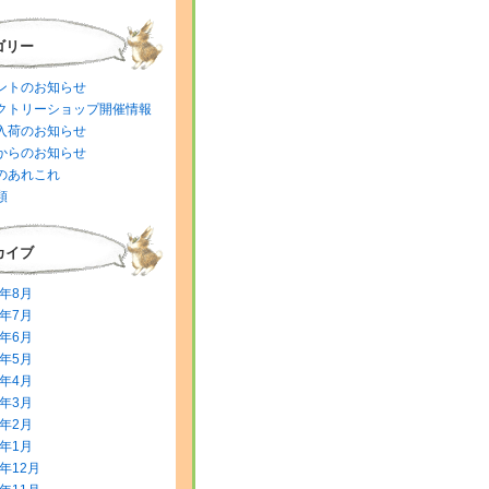
ゴリー
ントのお知らせ
クトリーショップ開催情報
入荷のお知らせ
からのお知らせ
のあれこれ
類
カイブ
6年8月
6年7月
6年6月
6年5月
6年4月
6年3月
6年2月
6年1月
5年12月