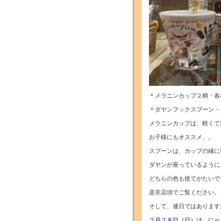
＊メラニンカップ２柄・各
＊ダヤンフックスプーン・
メラニンカップは、軽くて
お子様にもオススメ、。
スプーンは、カップの縁に
ダヤンが座っているように
どちらの色も捨てがたいで
是非店頭でご覧ください。
そして、連日ではあります
２月２８日（日）は、にゃ