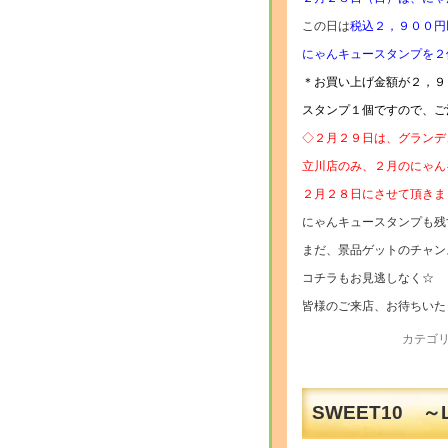
この日は
税込２，９００円
にゃんキュースタンプを２
＊お買い上げ金額が２，９
スタンプ１個ですので、ご
◇２月２９日は、グランデ
立川店のみ、２月のにゃん
２月２８日にさせて頂きま
にゃんキュースタンプも残
まだ、景品ゲットのチャン
コチラもお見逃しなく☆
皆様のご来店、お待ちいた
カテゴリ
SWEET10 ～L