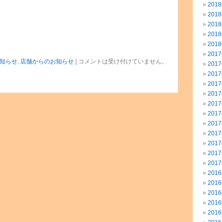
201
201
201
201
201
201
知らせ
,
店舗からのお知らせ
|
コメントは受け付けていません。
201
201
201
201
201
201
201
201
201
201
201
201
201
201
201
201