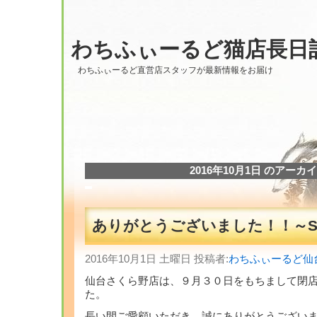
わちふぃーるど猫店長日
わちふぃーるど直営店スタッフが最新情報をお届け
2016年10月1日 のアーカ
ありがとうございました！！～Se
2016年10月1日 土曜日 投稿者:
わちふぃーるど仙
仙台さくら野店は、９月３０日をもちまして閉
た。
長い間ご愛顧いただき、誠にありがとうござい