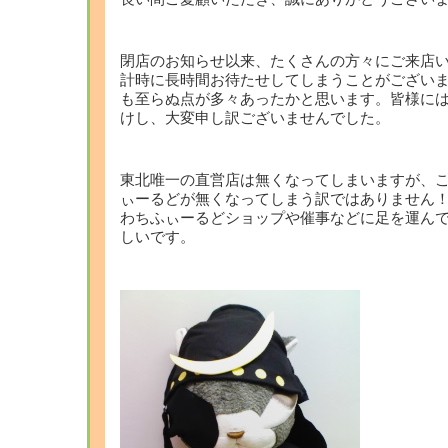
閉店のお知らせ以来、たくさんの方々にご来店
計時に長時間お待たせしてしまうことがござい
も至らぬ点が多々あったかと思います。皆様に
けし、大変申し訳ございませんでした。
東北唯一の直営店は無くなってしまいますが、
ぃーるどが無くなってしまう訳ではありません
わちふぃーるどショップや催事などに足を運ん
しいです。