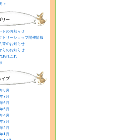
月 »
ゴリー
ントのお知らせ
クトリーショップ開催情報
入荷のお知らせ
からのお知らせ
のあれこれ
類
カイブ
6年8月
6年7月
6年6月
6年5月
6年4月
6年3月
6年2月
6年1月