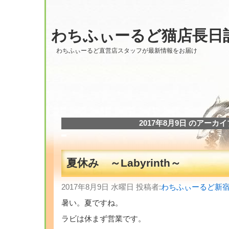
わちふぃーるど猫店長日
わちふぃーるど直営店スタッフが最新情報をお届け
2017年8月9日 のアーカイ
夏休み ～Labyrinth～
2017年8月9日 水曜日 投稿者:
わちふぃーるど新
暑い。夏ですね。
ラビは休まず営業です。