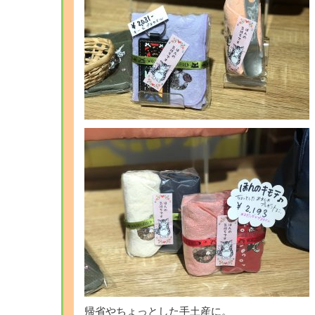
帰省やちょっとした手土産に。