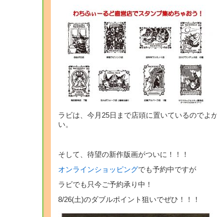
ラビは、今月25日まで店頭に置いているのでよ
い。
そして、待望の新作版画がついに！！！
オンラインショッピング
でも予約中ですが
ラビでも只今ご予約承り中！
8/26(土)のダブルポイント狙いでぜひ！！！