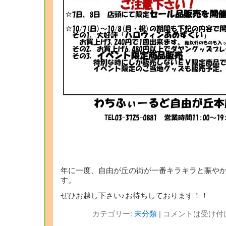
年に一度、自由が丘の街が一番キラキラと賑や
す。
ぜひお越し下さい♪お待ちしております！！
カテゴリー:
未分類
|
コメントは受け付