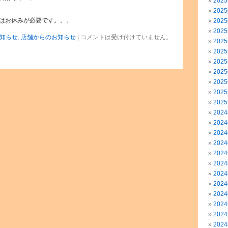
202
202
はお休みが必要です。。。
202
202
知らせ
,
店舗からのお知らせ
|
コメントは受け付けていません。
202
202
202
202
202
202
202
202
202
202
202
202
202
202
202
202
202
202
202