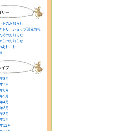
ゴリー
ントのお知らせ
クトリーショップ開催情報
入荷のお知らせ
からのお知らせ
のあれこれ
類
カイブ
6年8月
6年7月
6年6月
6年5月
6年4月
6年3月
6年2月
6年1月
5年12月