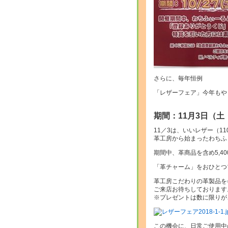
さらに、毎年恒例
「レザーフェア」今年もや
期間：11月3日（土
11／3は、いいレザー（11
革工房から始まったわちふ
期間中、革商品を含め5,4
「革チャーム」をおひとつ
革工房こだわりの革製品を
ご来店お待ちしております
※プレゼントは数に限りが
この機会に、日常ご使用中