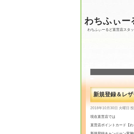
わちふぃー
わちふぃーるど直営店スタ
新規登録＆レザー
2018年10月30日 火曜日 
現在直営店では
直営店ポイントカード【わ
新規登録キャンペーン実施