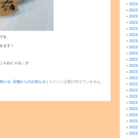
202
202
202
202
202
202
です。
202
せます！
202
202
202
にゃおにゃお」が
202
202
202
知らせ
,
店舗からのお知らせ
|
コメントは受け付けていません。
202
202
202
202
202
202
202
202
202