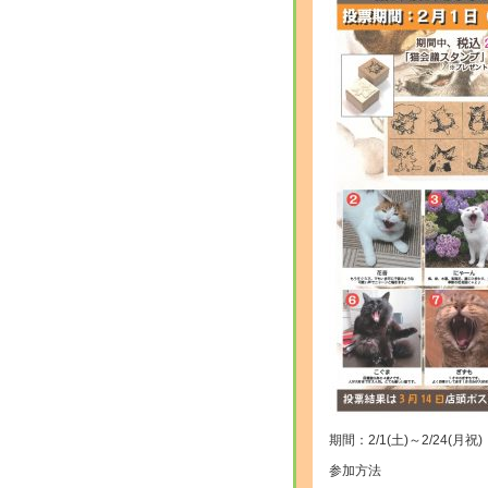
期間：2/1(土)～2/24(月祝)
参加方法