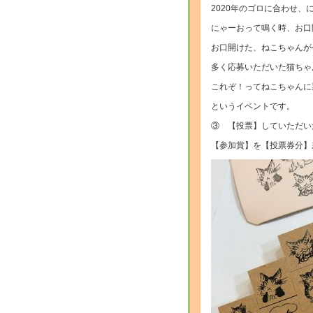
2020年のゴロに合わせ、
にゃーおって鳴く時、お口
お口開けた、ねこちゃんが
多く応募いただいた猫ちゃ
これぞ！ってねこちゃんに
というイベントです。
③ 【投票】していただい
【参加賞】を【投票券分】