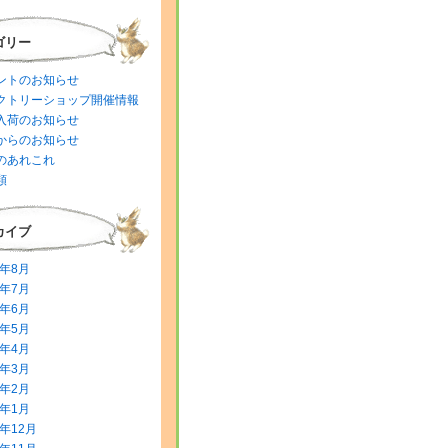
ゴリー
ントのお知らせ
クトリーショップ開催情報
入荷のお知らせ
からのお知らせ
のあれこれ
類
カイブ
6年8月
6年7月
6年6月
6年5月
6年4月
6年3月
6年2月
6年1月
5年12月