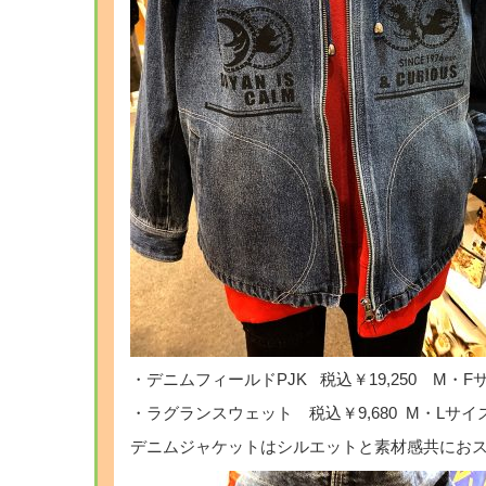
・デニムフィールドPJK 税込￥19,250 M・F
・ラグランスウェット 税込￥9,680 M・Lサイ
デニムジャケットはシルエットと素材感共におス