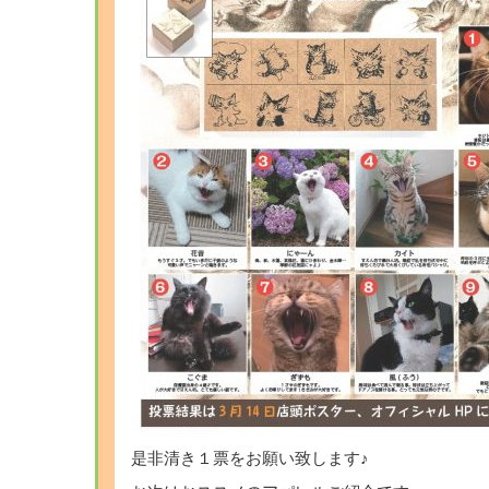
是非清き１票をお願い致します♪