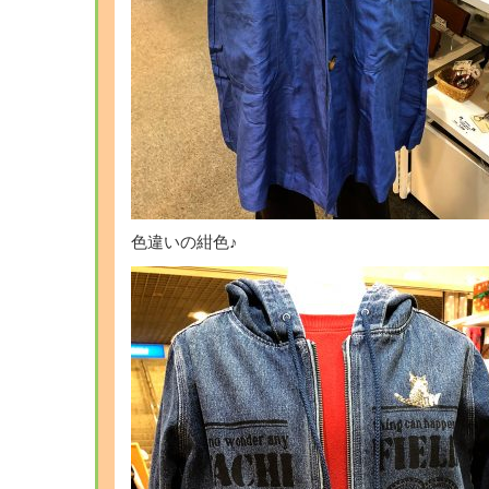
色違いの紺色♪