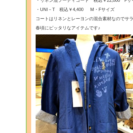
・リネン混フーディコート 税込￥22,000 Fサ
・UNI－T 税込￥4,400 M・Fサイズ
コートはリネンとレーヨンの混合素材なのでサ
春頃にピッタリなアイテムです♪