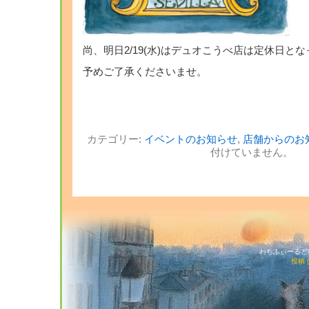
尚、明日2/19(水)はデュオこうべ店は定休日と
予めご了承くださいませ。
カテゴリー:
イベントのお知らせ
,
店舗からのお
付けていません。
わちふぃーるど猫店
投稿 (