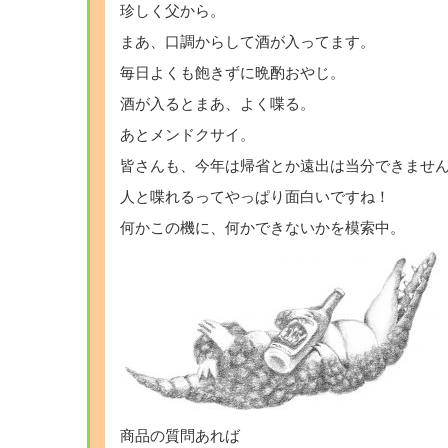
珍しく父から。
まあ、口調からして酒が入ってます。
毎日よくも飽きずに晩酌おやじ。
酒が入るとまあ、よく喋る。
あとメンドクサイ。
皆さんも、今年は帰省とか遠出は当分できませ
人と喋れるってやっぱり面白いですね！
何かこの機に、何かできないかを模索中。
商品の質問あれば