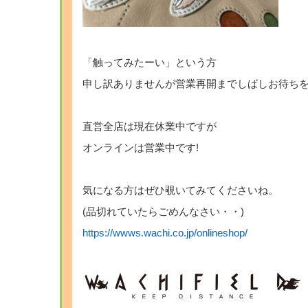
「触ってみたーい」という方
申し訳ありませんが営業再開までしばしお待ちを・
直営全店は現在休業中ですが
オンラインは営業中です!
気になる方はぜひ覗いてみてくださいね。
(品切れていたらごめんなさい・・)
https://wwws.wachi.co.jp/onlineshop/