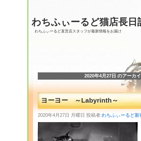
わちふぃーるど猫店長日
わちふぃーるど直営店スタッフが最新情報をお届け
2020年4月27日 のアーカ
ヨーヨー ～Labyrinth～
2020年4月27日 月曜日 投稿者:
わちふぃーるど新