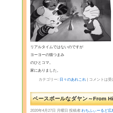
リアルタイムではないのですが
ヨーヨーの猫つまみ
のひとコマ。
家にありました。
カテゴリー:
日々のあれこれ
|
コメントは受
ベースボールなダヤン～From Hir
2020年4月27日 月曜日 投稿者:
わちふぃーるど広