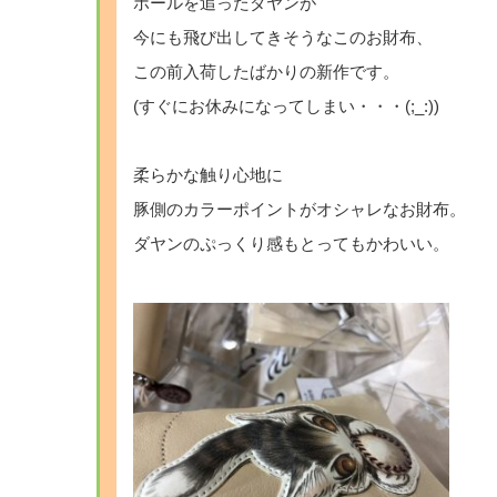
ボールを追ったダヤンが
今にも飛び出してきそうなこのお財布、
この前入荷したばかりの新作です。
(すぐにお休みになってしまい・・・(;_:))
柔らかな触り心地に
豚側のカラーポイントがオシャレなお財布。
ダヤンのぷっくり感もとってもかわいい。