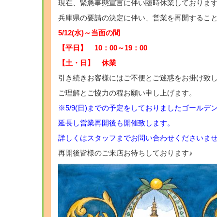
現在、緊急事態宣言に伴い臨時休業しておりま
兵庫県の要請の決定に伴い、営業を再開するこ
5/12(水)～当面の間
【平日】 10：00～19：00
【土・日
】 休業
引き続きお客様にはご不便とご迷惑をお掛け致
ご理解とご協力の程お願い申し上げます。
※5/9(日)までの予定をしておりましたゴール
延長し営業再開後も開催致します。
詳しくはスタッフまでお問い合わせくださいませm(
再開後皆様のご来店お待ちしております♪