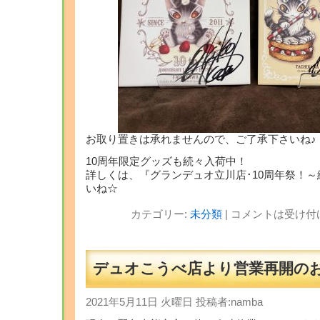
お取り置きは承れませんので、ご了承下さいね♪
10周年限定グッズも続々入荷中！
詳しくは、『グランデュオ立川店･10周年祭！
いね☆
カテゴリー:
未分類
|
コメントは受け付
デュオこうべ店より営業再開の
2021年5月11日 火曜日 投稿者:namba