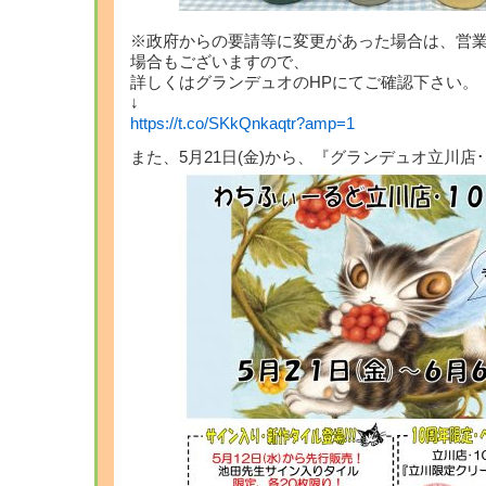
※政府からの要請等に変更があった場合は、営
場合もございますので、
詳しくはグランデュオのHPにてご確認下さい。
↓
https://t.co/SKkQnkaqtr?amp=1
また、5月21日(金)から、『グランデュオ立川店