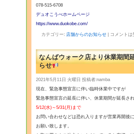
078-515-6708
デュオこうべホームページ
https://www.duokobe.com/
カテゴリー:
店舗からのお知らせ
|
コメントは
なんばウォーク店より休業期間
らせ
2021年5月11日 火曜日 投稿者:namba
現在、緊急事態宣言に伴い臨時休業中ですが
緊急事態宣言の延長に伴い、休業期間が延長さ
5/12(水)～5/31(月)まで
お問い合わせなどは恐れ入りますが営業再開後
お願い致します。