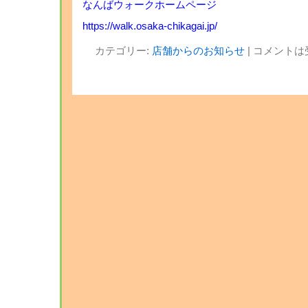
なんばウォークホームページ
https://walk.osaka-chikagai.jp/
カテゴリー:
店舗からのお知らせ
|
コメントは