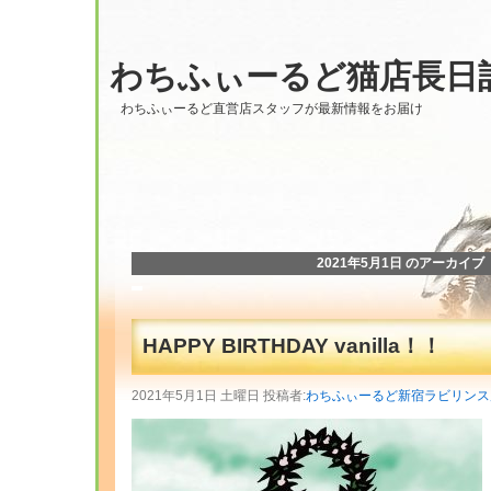
わちふぃーるど猫店長日
わちふぃーるど直営店スタッフが最新情報をお届け
2021年5月1日 のアーカイブ
HAPPY BIRTHDAY vanilla！！
2021年5月1日 土曜日 投稿者:
わちふぃーるど新宿ラビリンス