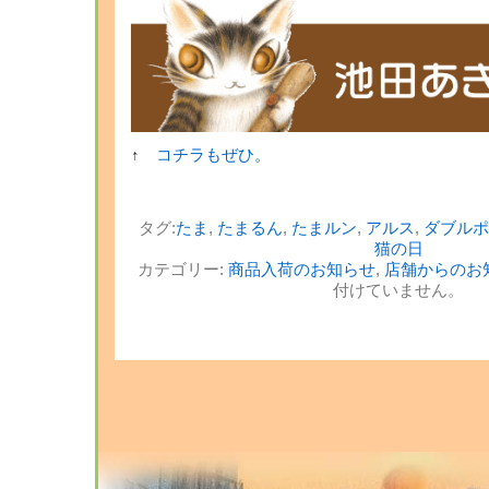
↑
コチラもぜひ。
タグ:
たま
,
たまるん
,
たまルン
,
アルス
,
ダブルポ
猫の日
カテゴリー:
商品入荷のお知らせ
,
店舗からのお
付けていません。