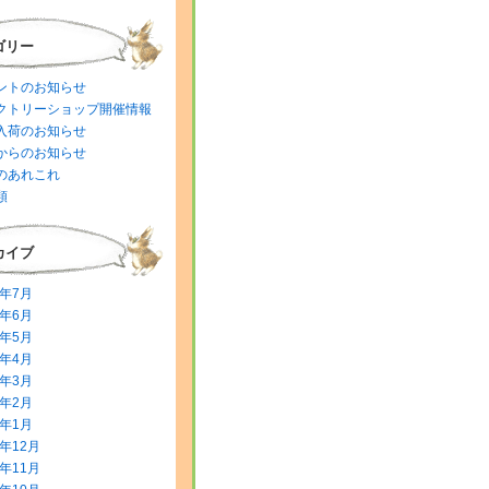
ゴリー
ントのお知らせ
クトリーショップ開催情報
入荷のお知らせ
からのお知らせ
のあれこれ
類
カイブ
6年7月
6年6月
6年5月
6年4月
6年3月
6年2月
6年1月
5年12月
5年11月