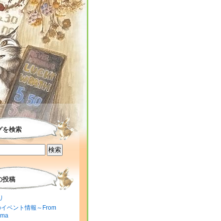
グを検索
の投稿
り
のイベント情報～From
ima