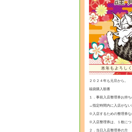
２０２４年も元旦から。
福袋購入順番
１．事前入店整理券お持ち
→指定時間内に入店がない
※入店するための整理券な
※入店整理券は、１枚につ
２．当日入店整理券の方