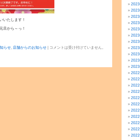
202
202
202
いいたします！
202
元旦から～っ！
202
202
202
知らせ
,
店舗からのお知らせ
|
コメントは受け付けていません。
202
202
202
202
202
202
202
202
202
202
202
202
202
202
202