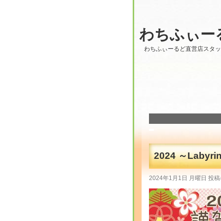
わちふぃー
わちふぃーるど直営店スタ
2024 ～Labyri
2024年1月1日 月曜日 投稿