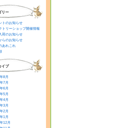
ゴリー
ントのお知らせ
クトリーショップ開催情報
入荷のお知らせ
からのお知らせ
のあれこれ
類
カイブ
6年8月
6年7月
6年6月
6年5月
6年4月
6年3月
6年2月
6年1月
5年12月