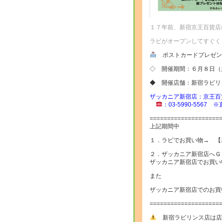
１７年前、新宿京王百貨店
ラビがオープンしてすぐく
ポストカードプレゼ
◇ 開催期間：６月８日（
◆ 開催店舗：新宿ラビリ
ザッカニア新宿店：京王百
：03-5990-556
====================
上記期間中
１．ラビでお買い物→ 【
２．ザッカニア新宿店へＧ
ザッカニア新宿店でお買い
また
ザッカニア新宿店でのお買
====================
新宿ラビリンス店は