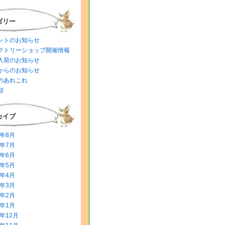
ゴリー
ントのお知らせ
クトリーショップ開催情報
入荷のお知らせ
からのお知らせ
のあれこれ
類
カイブ
6年8月
6年7月
6年6月
6年5月
6年4月
6年3月
6年2月
6年1月
5年12月