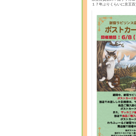
１７年ぶりくらいに京王百