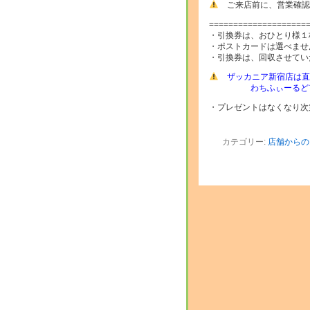
ご来店前に、営業確
====================
・引換券は、おひとり様１
・ポストカードは選べませ
・引換券は、回収させてい
ザッカニア新宿店は直
わちふぃーるどアプ
・プレゼントはなくなり次
カテゴリー:
店舗からの