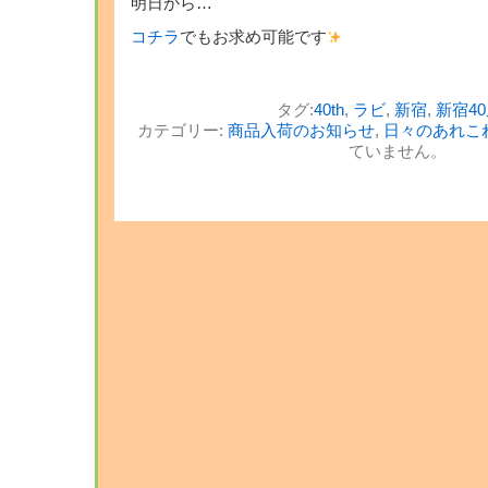
明日から…
コチラ
でもお求め可能です
タグ:
40th
,
ラビ
,
新宿
,
新宿4
カテゴリー:
商品入荷のお知らせ
,
日々のあれこ
ていません。