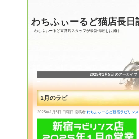
わちふぃーるど猫店長日
わちふぃーるど直営店スタッフが最新情報をお届け
2025年1月5日 のアーカイブ
1月のラビ
2025年1月5日 日曜日 投稿者:
わちふぃーるど新宿ラビリンス