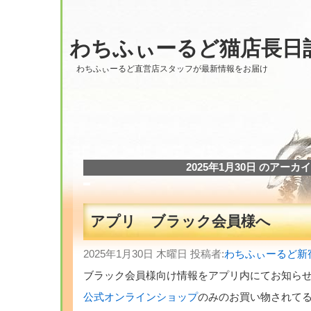
わちふぃーるど猫店長日
わちふぃーるど直営店スタッフが最新情報をお届け
2025年1月30日 のアーカ
アプリ ブラック会員様へ
2025年1月30日 木曜日 投稿者:
わちふぃーるど新
ブラック会員様向け情報をアプリ内にてお知ら
公式オンラインショップ
のみのお買い物されて