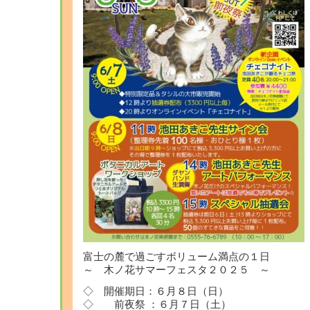
富士の麓で過ごすボリューム満点の１日
～ 木ノ花サマーフェスタ２０２５ ～
◇ 開催期日：６月８日（日）
◇ 前夜祭 ：６月７日（土）