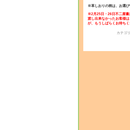
※革しおりの柄は、お選び
※2月25日・26日不二屋
渡し出来なかったお客様は
が、もうしばらくお待ちく
カテゴリ