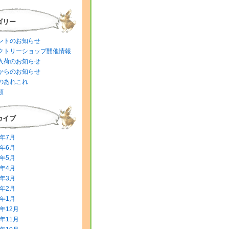
ゴリー
ントのお知らせ
クトリーショップ開催情報
入荷のお知らせ
からのお知らせ
のあれこれ
類
カイブ
6年7月
6年6月
6年5月
6年4月
6年3月
6年2月
6年1月
5年12月
5年11月