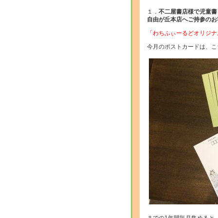
１．
不二屋書店様で児童書
自由が丘本店へご持参のお
「わちふぃーるどオリジナ
今月のポストカードは、こ