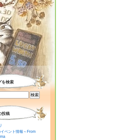
グを検索
の投稿
り
のイベント情報～From
ima