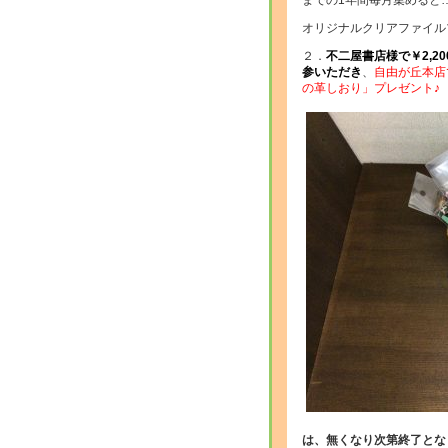
までの1年間毎月集めると
オリジナルクリアファイル
２．
不二屋書店様で￥2,
参いただき
、
自由が丘本店
の革しおり」プレゼント♪
は、無くなり次第終了とな