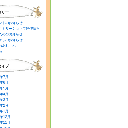
ゴリー
ントのお知らせ
クトリーショップ開催情報
入荷のお知らせ
からのお知らせ
のあれこれ
類
カイブ
6年7月
6年6月
6年5月
6年4月
6年3月
6年2月
6年1月
5年12月
5年11月