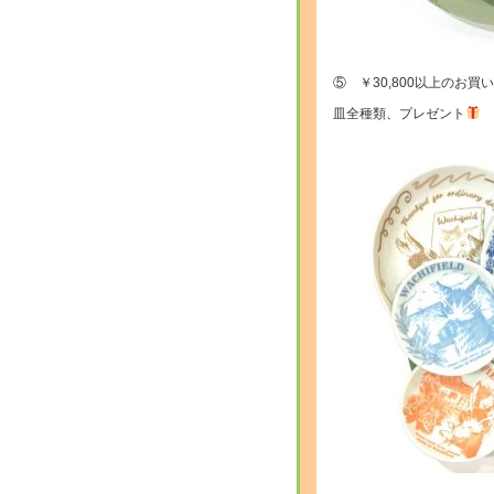
⑤ ￥30,800以上のお買
皿全種類、プレゼント