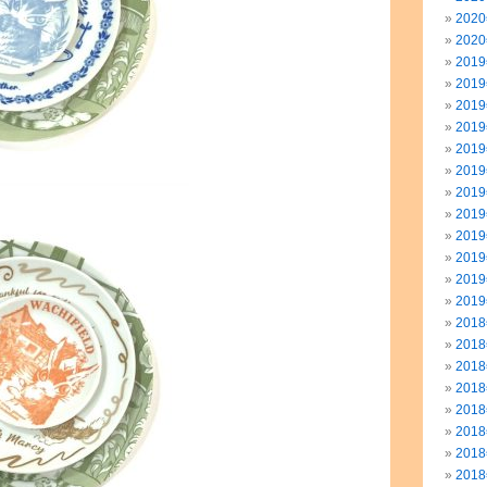
202
202
201
201
201
201
201
201
201
201
201
201
201
201
201
201
201
201
201
201
201
201