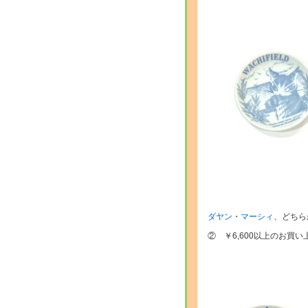
ダヤン
・
マーシィ
、どちら
② ￥6,600以上のお買