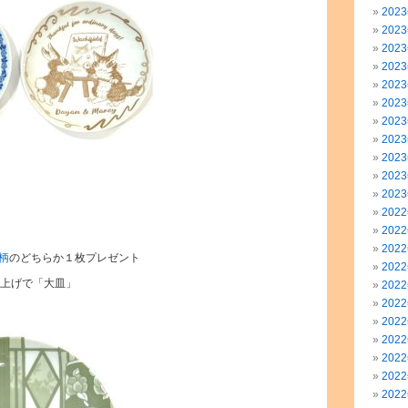
202
202
202
202
202
202
202
202
202
202
202
202
202
202
柄
のどちらか１枚プレゼント
202
買い上げで「大皿」
202
202
202
202
202
202
202