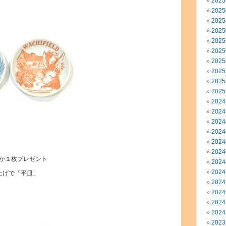
202
202
202
202
202
202
202
202
202
202
202
202
202
202
202
202
か１枚プレゼント
202
202
い上げで「平皿」
202
202
202
202
202