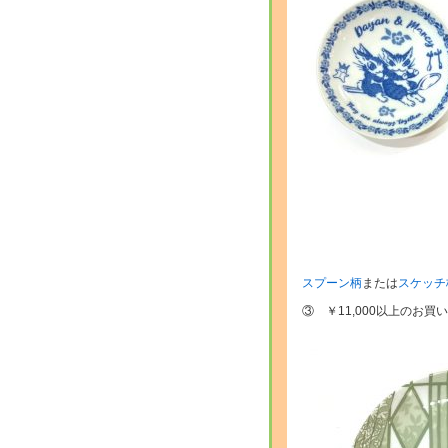
スプーン柄
または
スケッチ
③ ￥11,000以上のお